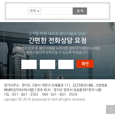
고객을 위한 새로운 첨단기술의 만남!
간편한 전화상담 요청
전화번호 입력 후 확인 버튼을 누르시면 관리자가 확인하는대로
빠른시일안에 연락드릴 수 있도록 하겠습니다.
-
-
경기사무소 :
경기도 고양시 덕양구 도래울로 111, 2225호(도내동, 고양원흥
베네하잉5차오피스텔) | 양주 W.H. : 경기도 양주시 삼숭동581번지 나동
TEL : 031 - 821 - 3533
FAX : 031 - 821 - 3534
copyright ⓒ 2016 dooyoung hi-tech all rights reserved.