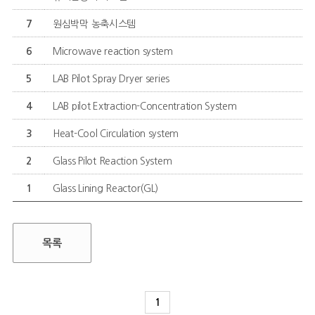
7
원심박막 농축시스템
6
Microwave reaction system
5
LAB Pilot Spray Dryer series
4
LAB pilot Extraction-Concentration System
3
Heat-Cool Circulation system
2
Glass Pilot Reaction System
1
Glass Lining Reactor(GL)
목록
1